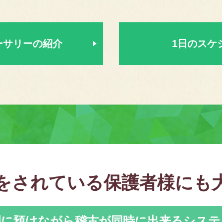
ーサリーの紹介
1日のスケ
をされている保護者様にも
園に預けながら
稽古が同時に出来るシステ