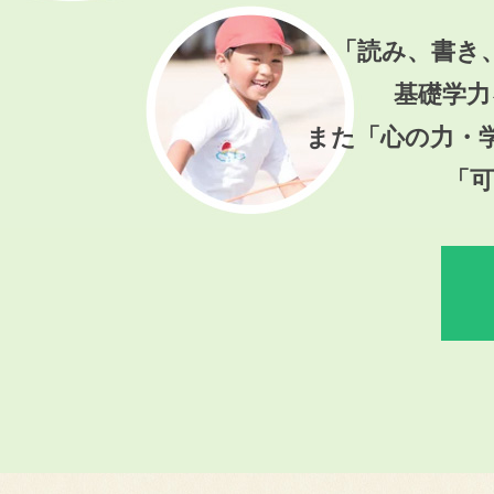
「読み、書き
基礎学力
また「心の力・
「