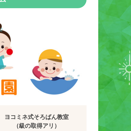
ヨコミネ式そろばん教室
（級の取得アリ）