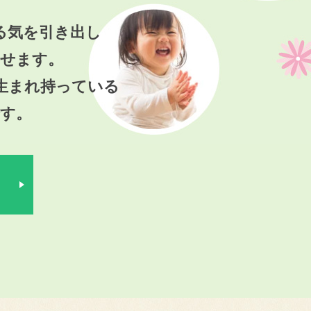
る気を引き出し
させます。
生まれ持っている
す。