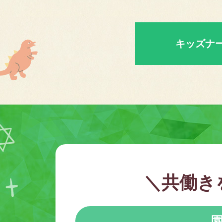
キッズナ
＼共働き