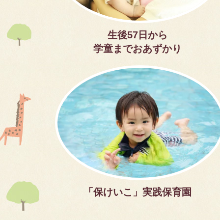
生後57日から
学童までおあずかり
「保けいこ」実践保育園