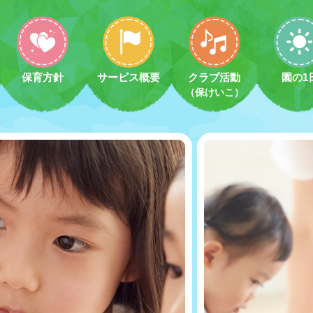
保育方針
サービス概要
クラブ活動
園の1
（保けいこ）