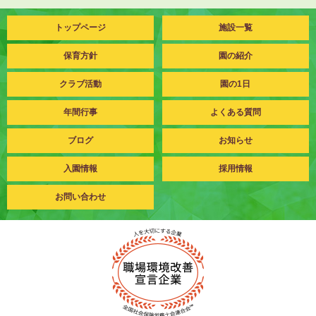
トップページ
施設一覧
保育方針
園の紹介
クラブ活動
園の1日
年間行事
よくある質問
ブログ
お知らせ
入園情報
採用情報
お問い合わせ