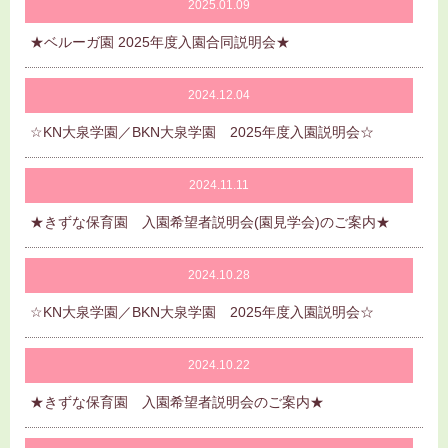
お知らせ
2025.01.09
★ベルーガ園 2025年度入園合同説明会★
入園情報
お問い合わせ
2024.12.04
☆KN大泉学園／BKN大泉学園 2025年度入園説明会☆
2024.11.11
★きずな保育園 入園希望者説明会(園見学会)のご案内★
2024.10.28
☆KN大泉学園／BKN大泉学園 2025年度入園説明会☆
2024.10.22
★きずな保育園 入園希望者説明会のご案内★