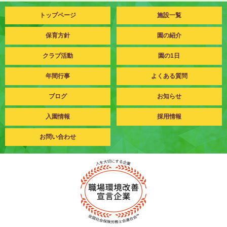
トップページ
施設一覧
保育方針
園の紹介
クラブ活動
園の1日
年間行事
よくある質問
ブログ
お知らせ
入園情報
採用情報
お問い合わせ