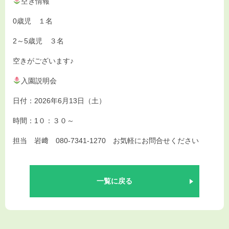
お知らせ
空き情報
0歳児 １名
入園情報
2～5歳児 ３名
お問い合わせ
空きがございます♪
入園説明会
日付：2026年6月13日（土）
時間：1０：３０～
担当 岩﨑 080-7341-1270 お気軽にお問合せください
一覧に戻る