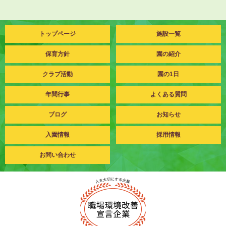
トップページ
施設一覧
保育方針
園の紹介
クラブ活動
園の1日
年間行事
よくある質問
ブログ
お知らせ
入園情報
採用情報
お問い合わせ