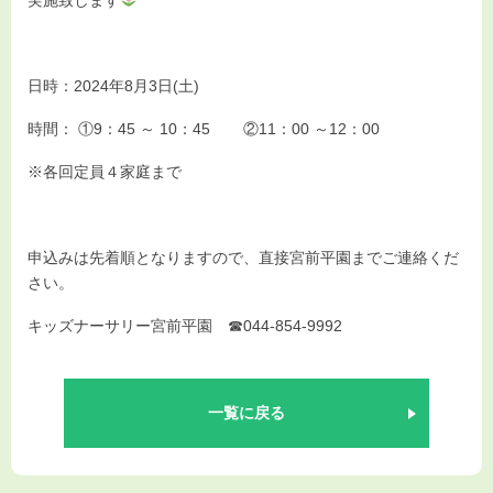
実施致します
お知らせ
入園情報
日時：2024年8月3日(土)
お問い合わせ
時間： ①9：45 ～ 10：45 ②11：00 ～12：00
※各回定員４家庭まで
申込みは先着順となりますので、直接宮前平園までご連絡くだ
さい。
キッズナーサリー宮前平園 ☎044-854-9992
一覧に戻る