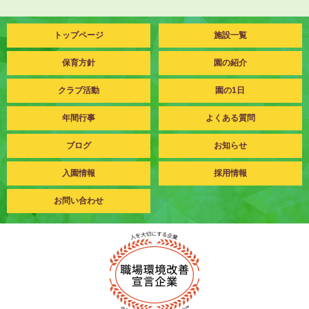
トップページ
施設一覧
保育方針
園の紹介
クラブ活動
園の1日
年間行事
よくある質問
ブログ
お知らせ
入園情報
採用情報
お問い合わせ