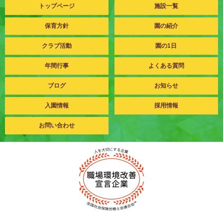
トップページ
施設一覧
保育方針
園の紹介
クラブ活動
園の1日
年間行事
よくある質問
ブログ
お知らせ
入園情報
採用情報
お問い合わせ