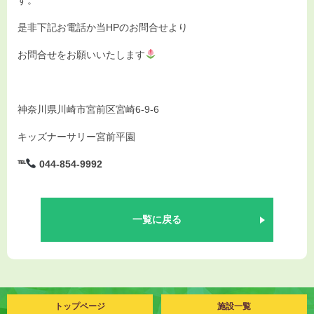
す。
お知らせ
是非下記お電話か当HPのお問合せより
入園情報
お問合せをお願いいたします
お問い合わせ
神奈川県川崎市宮前区宮崎6-9-6
キッズナーサリー宮前平園
℡
044-854-9992
一覧に戻る
トップページ
施設一覧