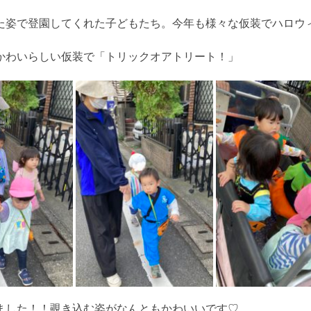
た姿で登園してくれた子どもたち。今年も様々な仮装でハロウ
かわいらしい仮装で「トリックオアトリート！」
ました！！覗き込む姿がなんともかわいいです♡