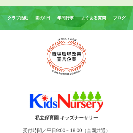
介
クラブ活動
園の1日
年間行事
よくある質問
ブログ
私立保育園 キッズナーサリー
受付時間／平日9:00～18:00（全園共通）