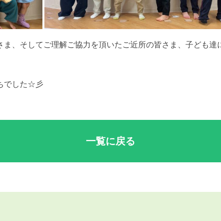
さま、そしてご理解ご協力を頂いたご近所の皆さま、子ども達
ちでした☆彡
一覧に戻る