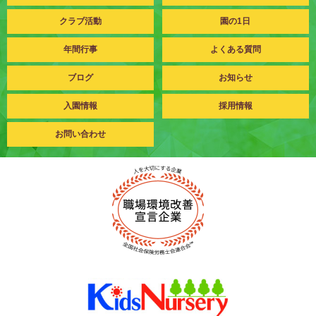
クラブ活動
園の1日
年間行事
よくある質問
ブログ
お知らせ
入園情報
採用情報
お問い合わせ