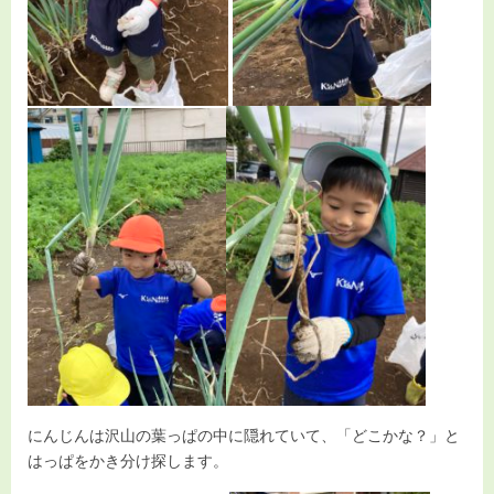
にんじんは沢山の葉っぱの中に隠れていて、「どこかな？」と
はっぱをかき分け探します。