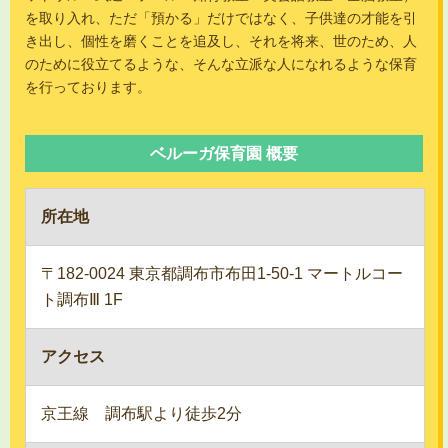
お知らせ
を取り入れ、ただ「預かる」だけではなく、子供達の才能を引
き出し、個性を磨くことを追及し、それを将来、世のため、人
入園情報
のために役立てるような、そんな立派な人になれるような保育
を行っております。
お問い合わせ
ベルーガ保育園 概要
所在地
〒182-0024 東京都調布市布田1-50-1 マートルコー
ト調布Ⅲ 1F
アクセス
京王線 調布駅より徒歩2分