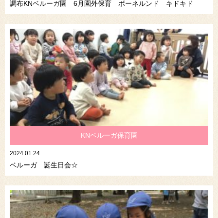
調布KNベルーガ園 6月園外保育 ボーネルンド キドキド
KNベルーガ保育園
2024.01.24
ベルーガ 誕生日会☆