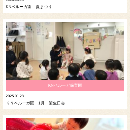
KNベルーガ園 夏まつり
KNベルーガ保育園
2025.01.28
ＫＮベルーガ園 1月 誕生日会