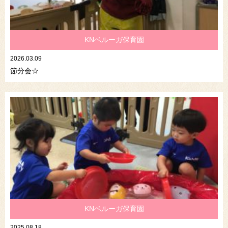
KNベルーガ保育園
2026.03.09
節分会☆
KNベルーガ保育園
2025.08.18