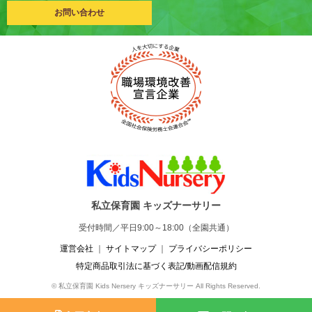
お問い合わせ
私立保育園 キッズナーサリー
受付時間／平日9:00～18:00（全園共通）
運営会社
｜
サイトマップ
｜
プライバシーポリシー
特定商品取引法に基づく表記/動画配信規約
© 私立保育園 Kids Nersery キッズナーサリー All Rights Reserved.